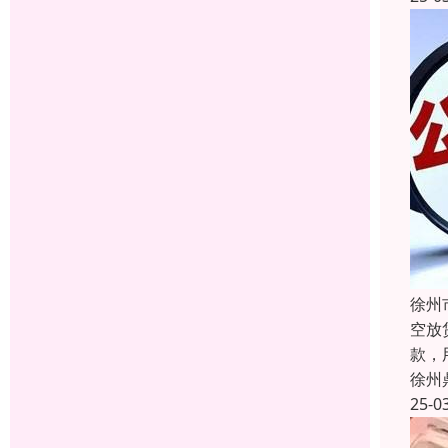
徐州
空放
款，
徐州
25-0