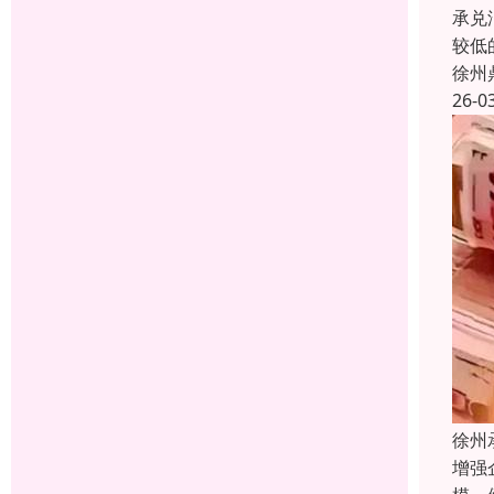
承兑
较低
徐州
26-0
徐州
增强