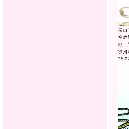
泉山
空放
款，
徐州
25-0