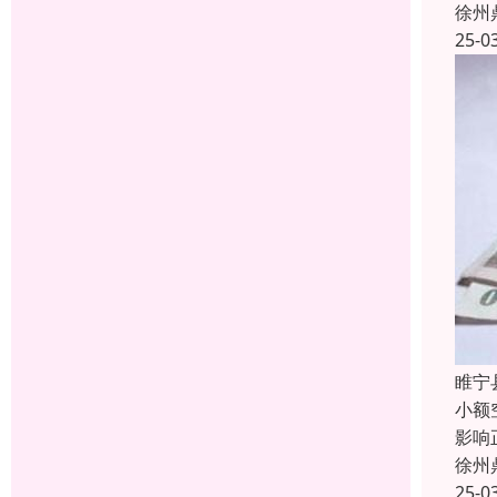
徐州
25-0
睢宁
小额
影响
徐州
25-0