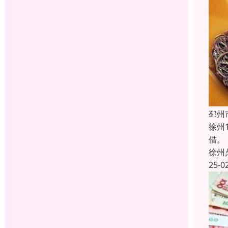
邳州
徐州
借。
徐州
25-0