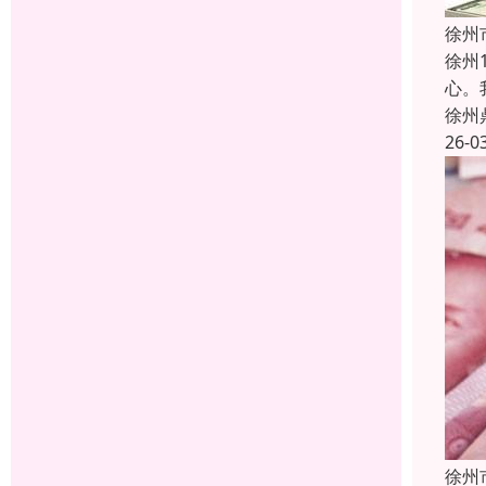
徐州
徐州
心。
徐州
26-0
徐州