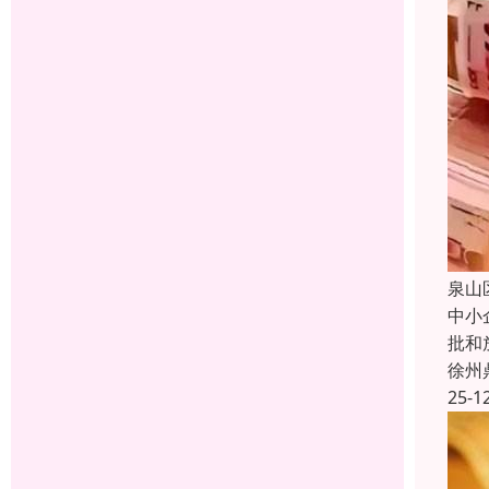
泉山
中小
批和
徐州
25-1