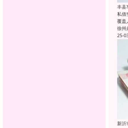
丰县
私借
覆盖
徐州
25-0
新沂