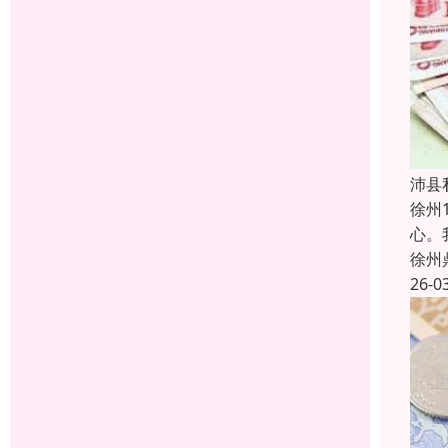
沛县
徐州
心。
徐州
26-0