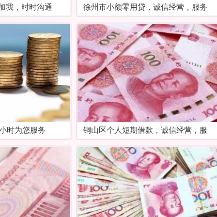
加我，时时沟通
徐州市小额零用贷，诚信经营，服务
4小时为您服务
铜山区个人短期借款，诚信经营，服