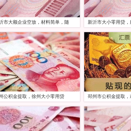
沂市大额企业空放，材料简单，随
新沂市大小零用贷，
州公积金提取，徐州大小零用贷
邳州市公积金提取，