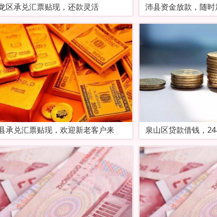
龙区‌‌承兑汇票贴现，还款灵活
沛县资金放款，随时
县承兑汇票贴现，欢迎新老客户来
泉山区贷款借钱，2