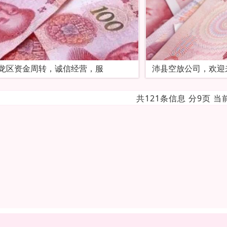
龙区‌‌资金周转，诚信经营，服
沛县空放公司，欢迎
共121条信息 分9页 