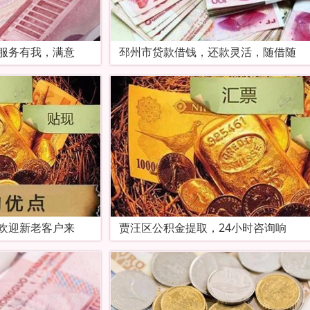
服务有我，满意
邳州市贷款借钱，还款灵活，随借随
欢迎新老客户来
贾汪区公积金提取，24小时咨询响