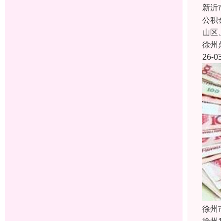
新沂
公积
山区
徐州
26-0
徐州