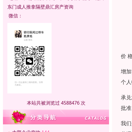
东门成人推拿隔壁鼎汇房产资询
微信：
价 
增加
个人
承兑
本站共被浏览过 4588476 次
批准
我们