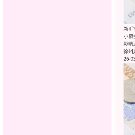
新沂
小额
影响
徐州
26-0