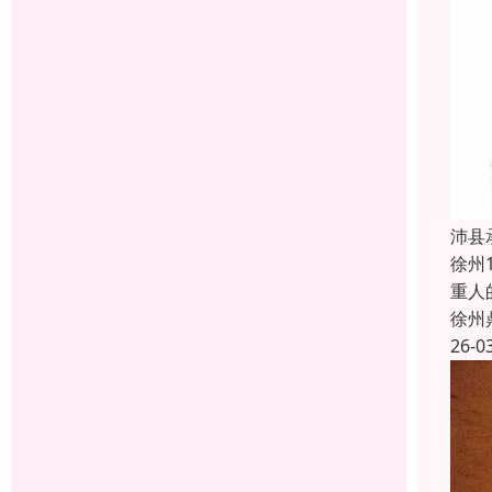
沛县
徐州
重人
徐州
26-0