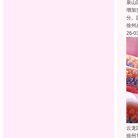
泉山
增加
分。
徐州
26-0
云龙
徐州