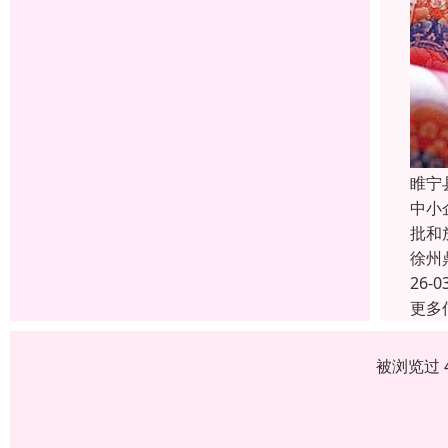
睢宁
中小
批和
徐州
26-0
更多
被浏览过 