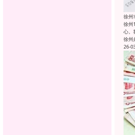
徐州
徐州
心。
徐州
26-0