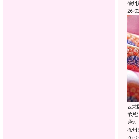
徐州
26-0
云龙
承兑
通过
徐州
26-0