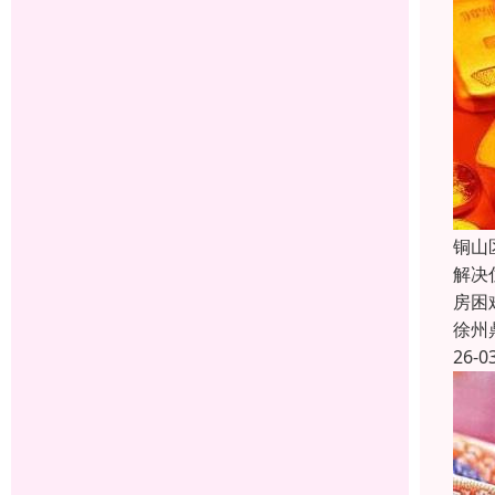
铜山
解决
房困
徐州
26-0