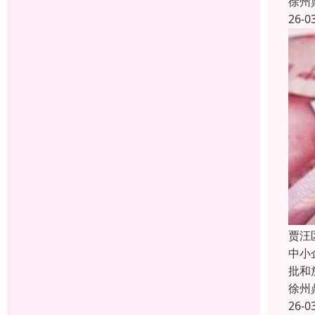
徐州
26-0
贾汪
中小
批和
徐州
26-0