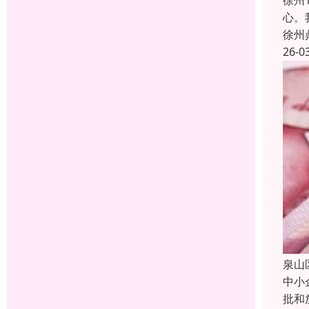
徐州
心。
徐州
26-0
泉山
中小
批和