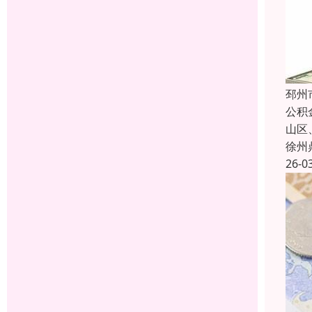
邳州
公积
山区
徐州
26-0