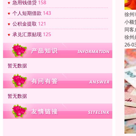
急用钱借贷
158
个人短期借款
143
徐州
小额
公积金提取
121
同客
承兑汇票贴现
125
徐州
26-0
暂无数据
暂无数据