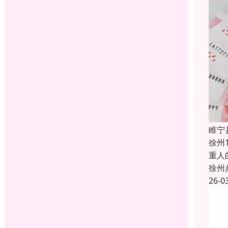
睢宁
徐州
重人
徐州
26-0